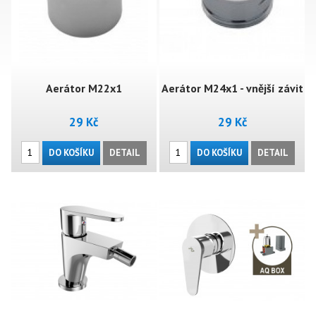
Aerátor M22x1
Aerátor M24x1 - vnější závit
29 Kč
29 Kč
DO KOŠÍKU
DETAIL
DO KOŠÍKU
DETAIL