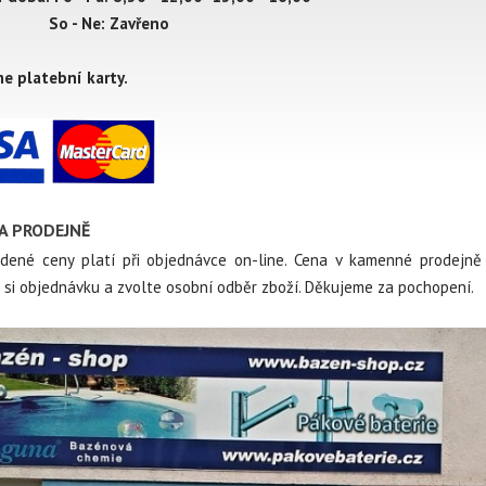
 Ne: Zavřeno
me platební karty.
A PRODEJNĚ
dené ceny platí při objednávce on-line. Cena v kamenné prodejně s
 si objednávku a zvolte osobní odběr zboží. Děkujeme za pochopení.