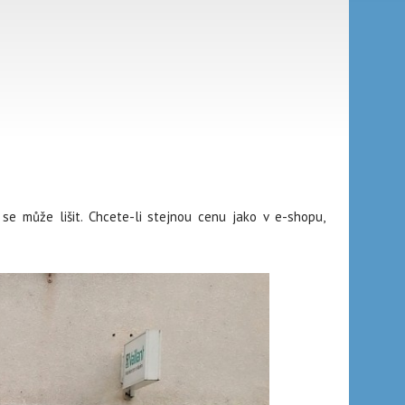
e může lišit. Chcete-li stejnou cenu jako v e-shopu,