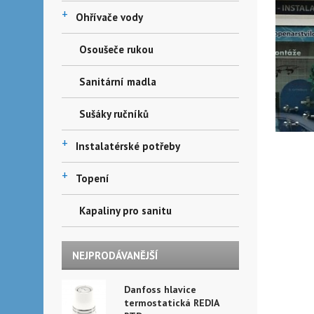
+
Ohřívače vody
Osoušeče rukou
Sanitární madla
Sušáky ručníků
+
Instalatérské potřeby
+
Topení
Kapaliny pro sanitu
NEJPRODÁVANĚJŠÍ
Danfoss hlavice
termostatická REDIA