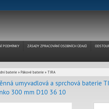
Í PODMÍNKY
ZÁSADY ZPRACOVÁNÍ OSOBNÍCH ÚDAJŮ
ODSTOUP
dní baterie
»
Pákové baterie
»
TIRA
ěnná umyvadlová a sprchová baterie TI
nko 300 mm D10 36 10