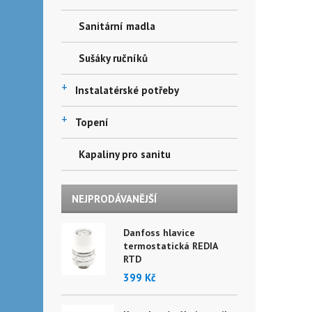
Sanitární madla
Sušáky ručníků
+
Instalatérské potřeby
+
Topení
Kapaliny pro sanitu
NEJPRODÁVANĚJŠÍ
Danfoss hlavice
termostatická REDIA
RTD
399 Kč