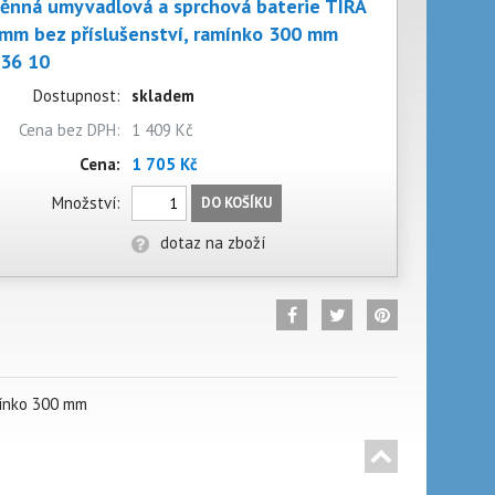
ěnná umyvadlová a sprchová baterie TIRA
mm bez příslušenství, ramínko 300 mm
36 10
Dostupnost:
skladem
Cena bez DPH:
1 409 Kč
Cena:
1 705 Kč
Množství:
DO KOŠÍKU
dotaz na zboží
mínko 300 mm