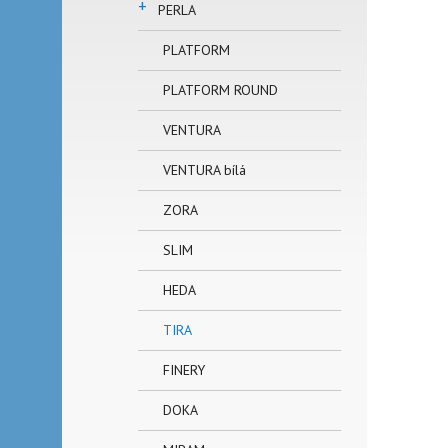
+
PERLA
PLATFORM
PLATFORM ROUND
VENTURA
VENTURA bílá
ZORA
SLIM
HEDA
TIRA
FINERY
DOKA