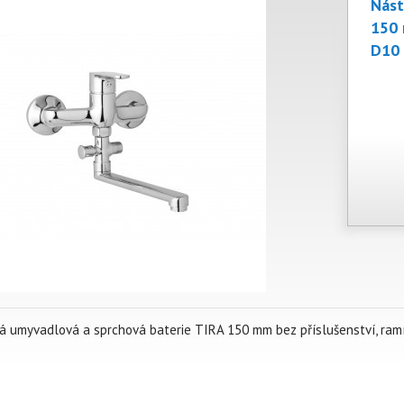
Nást
150 
D10 
á umyvadlová a sprchová baterie TIRA 150 mm bez příslušenství, ra