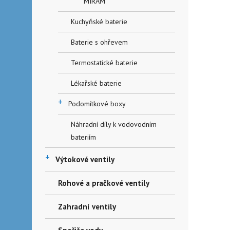
MIRAM
Kuchyňské baterie
Baterie s ohřevem
Termostatické baterie
Lékařské baterie
+
Podomítkové boxy
Náhradní díly k vodovodním
bateriím
+
Výtokové ventily
Rohové a pračkové ventily
Zahradní ventily