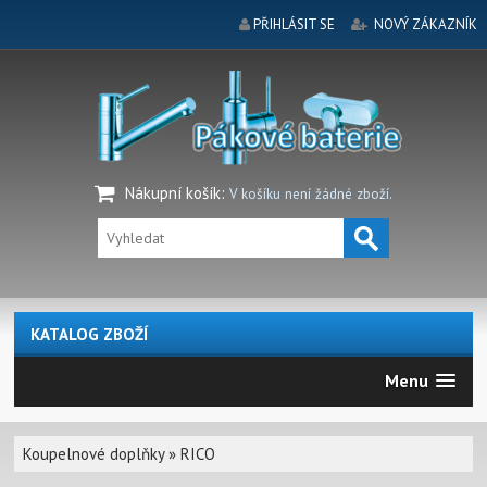
PŘIHLÁSIT SE
NOVÝ ZÁKAZNÍK
Nákupní košík
:
V košíku není žádné zboží.
KATALOG ZBOŽÍ
Menu
Koupelnové doplňky
»
RICO