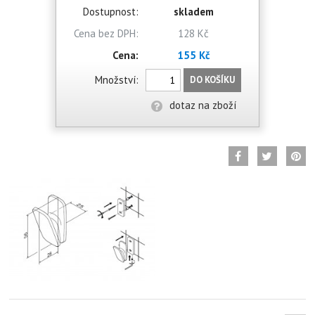
Dostupnost:
skladem
Cena bez DPH:
128 Kč
Cena:
155 Kč
Množství:
DO KOŠÍKU
dotaz na zboží