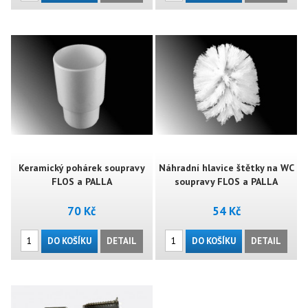
Keramický pohárek soupravy
Náhradní hlavice štětky na WC
FLOS a PALLA
soupravy FLOS a PALLA
70 Kč
54 Kč
DO KOŠÍKU
DETAIL
DO KOŠÍKU
DETAIL