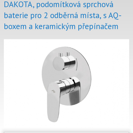
DAKOTA, podomítková sprchová
baterie pro 2 odběrná místa, s AQ-
boxem a keramickým přepínačem