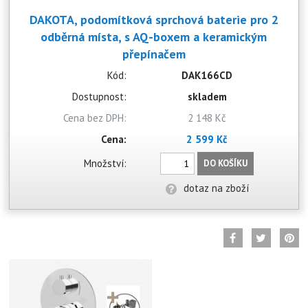
DAKOTA, podomítková sprchová baterie pro 2
odběrná místa, s AQ-boxem a keramickým
přepínačem
Kód:
DAK166CD
Dostupnost:
skladem
Cena bez DPH:
2 148 Kč
Cena:
2 599 Kč
Množství:
DO KOŠÍKU
dotaz na zboží