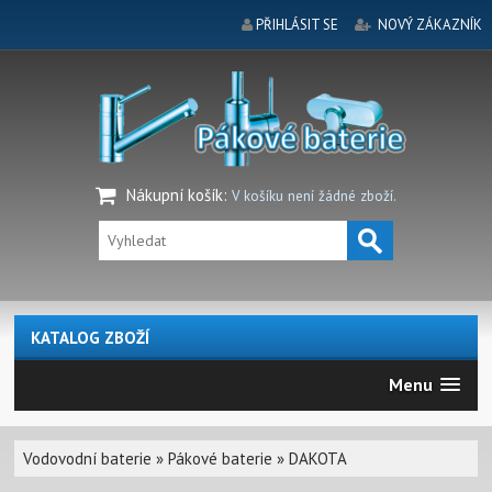
PŘIHLÁSIT SE
NOVÝ ZÁKAZNÍK
Nákupní košík
:
V košíku není žádné zboží.
KATALOG ZBOŽÍ
Menu
Vodovodní baterie
»
Pákové baterie
»
DAKOTA