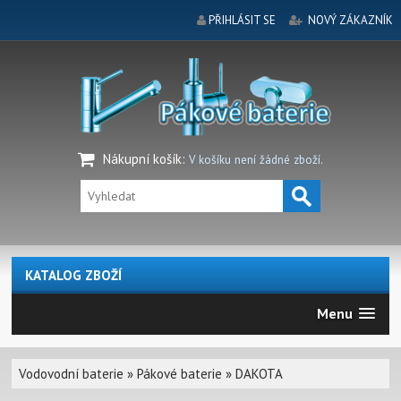
PŘIHLÁSIT SE
NOVÝ ZÁKAZNÍK
Nákupní košík
:
V košíku není žádné zboží.
KATALOG ZBOŽÍ
Menu
Vodovodní baterie
»
Pákové baterie
»
DAKOTA