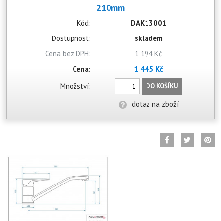
210mm
Kód:
DAK13001
Dostupnost:
skladem
Cena bez DPH:
1 194 Kč
Cena:
1 445 Kč
Množství:
DO KOŠÍKU
dotaz na zboží