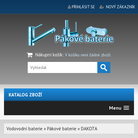
PŘIHLÁSIT SE
NOVÝ ZÁKAZNÍK
Nákupní košík
:
V košíku není žádné zboží.
KATALOG ZBOŽÍ
Menu
Vodovodní baterie
»
Pákové baterie
»
DAKOTA