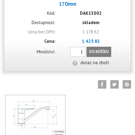
170mm
Kód:
DAK13002
Dostupnost:
skladem
Cena bez DPH:
1 178 Kč
Cena:
1 425 Kč
Množství:
DO KOŠÍKU
dotaz na zboží