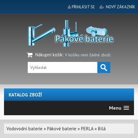
PŘIHLÁSIT SE
NOVÝ ZÁKAZNÍK
Nákupní košík
:
V košíku není žádné zboží.
KATALOG ZBOŽÍ
Menu
Vodovodní baterie
»
Pákové baterie
»
PERLA
»
Bílá