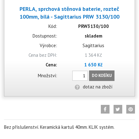
PERLA, sprchová stěnová baterie, rozteč
100mm, bílá - Sagittarius PRW 3130/100
Kód:
PRW3130/100
Dostupnost:
skladem
Výrobce:
Sagittarius
Cena bez DPH:
1 364 Kč
Cena:
1 650 Kč
Množství:
DO KOŠÍKU
dotaz na zboží
Bez příslušenství. Keramická kartuš 40mm. KLIK systém.