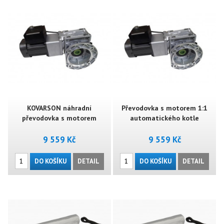
KOVARSON náhradní
Převodovka s motorem 1:1
převodovka s motorem
automatického kotle
9 559 Kč
9 559 Kč
DO KOŠÍKU
DETAIL
DO KOŠÍKU
DETAIL