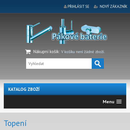
PŘIHLÁSIT SE
NOVÝ ZÁKAZNÍK
Nákupní košík
:
V košíku není žádné zboží.
KATALOG ZBOŽÍ
Menu
Topení