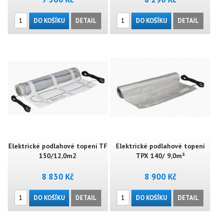
DO KOŠÍKU
DETAIL
DO KOŠÍKU
DETAIL
Elektrické podlahové topení TF
Elektrické podlahové topení
150/12,0m2
TPX 140/ 9,0m²
8 830 Kč
8 900 Kč
DO KOŠÍKU
DETAIL
DO KOŠÍKU
DETAIL