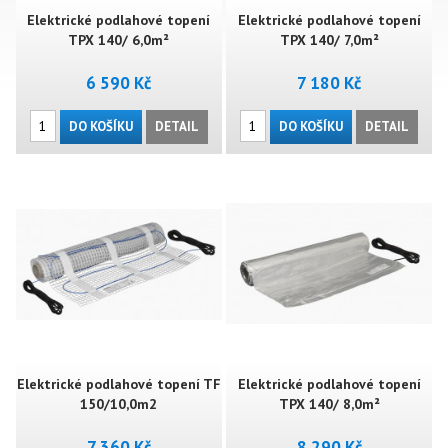
Elektrické podlahové topení
Elektrické podlahové topení
TPX 140/ 6,0m²
TPX 140/ 7,0m²
6 590 Kč
7 180 Kč
DO KOŠÍKU
DETAIL
DO KOŠÍKU
DETAIL
Elektrické podlahové topení TF
Elektrické podlahové topení
150/10,0m2
TPX 140/ 8,0m²
7 360 Kč
8 290 Kč