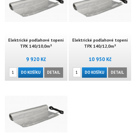
Elektrické podlahové topení
Elektrické podlahové topení
TPX 140/10,0m²
TPX 140/12,0m²
9 920 Kč
10 950 Kč
DO KOŠÍKU
DETAIL
DO KOŠÍKU
DETAIL