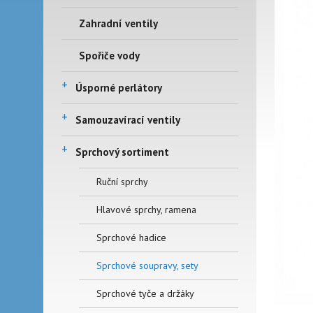
Zahradní ventily
Spořiče vody
+
Úsporné perlátory
+
Samouzavírací ventily
+
Sprchový sortiment
Ruční sprchy
Hlavové sprchy, ramena
Sprchové hadice
Sprchové soupravy, sety
Sprchové tyče a držáky