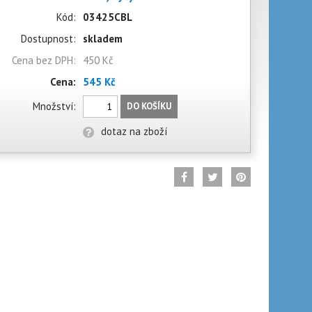
Kód:
03425CBL
Dostupnost:
skladem
Cena bez DPH:
450 Kč
Cena:
545 Kč
Množství:
DO KOŠÍKU
dotaz na zboží