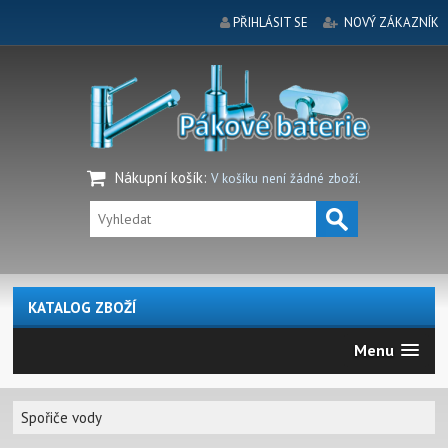
PŘIHLÁSIT SE
NOVÝ ZÁKAZNÍK
Nákupní košík
:
V košíku není žádné zboží.
KATALOG ZBOŽÍ
Menu
Spořiče vody