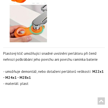
Plastový klíč umožňující snadné uvolnění perlátoru při čemž
nehrozí poškrábání jeho povrchu ani povrchu ramínka baterie
- umožňuje demontáž, nebo dotažení perlátorů velikostí:
M22x1
- M24x1 - M28x1
- materiál: plast