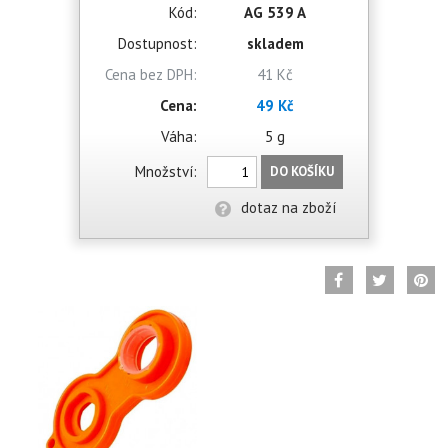
Kód:
AG 539 A
Dostupnost:
skladem
Cena bez DPH:
41 Kč
Cena:
49 Kč
Váha:
5 g
Množství:
DO KOŠÍKU
dotaz na zboží