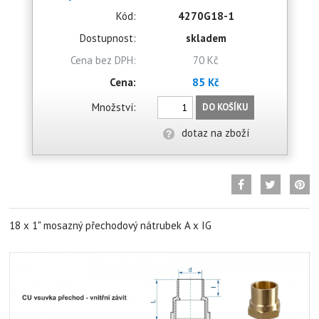
Kód:
4270G18-1
Dostupnost:
skladem
Cena bez DPH:
70 Kč
Cena:
85 Kč
Množství:
DO KOŠÍKU
dotaz na zboží
18 x 1" mosazný přechodový nátrubek A x IG