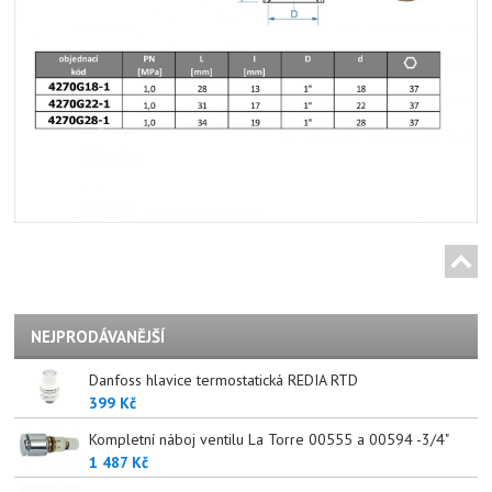
NEJPRODÁVANĚJŠÍ
Danfoss hlavice termostatická REDIA RTD
399 Kč
Kompletní náboj ventilu La Torre 00555 a 00594 -3/4"
1 487 Kč