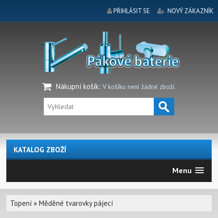
PŘIHLÁSIT SE
NOVÝ ZÁKAZNÍK
Nákupní košík
:
V košíku není žádné zboží.
KATALOG ZBOŽÍ
Menu
Topení
»
Měděné tvarovky pájecí