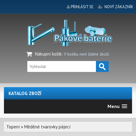
PŘIHLÁSIT SE
NOVÝ ZÁKAZNÍK
Nákupní košík
:
V košíku není žádné zboží.
KATALOG ZBOŽÍ
Menu
Topení
»
Měděné tvarovky pájecí