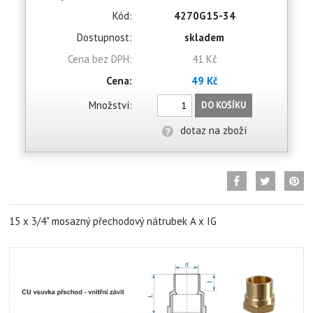
Kód:
4270G15-34
Dostupnost:
skladem
Cena bez DPH:
41 Kč
Cena:
49 Kč
Množství:
DO KOŠÍKU
dotaz na zboží
15 x 3/4" mosazný přechodový nátrubek A x IG