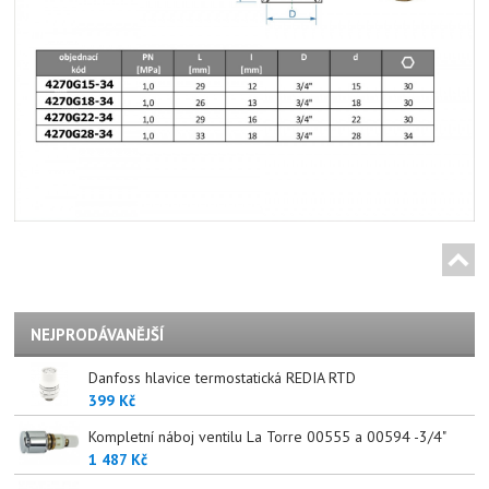
NEJPRODÁVANĚJŠÍ
Danfoss hlavice termostatická REDIA RTD
399 Kč
Kompletní náboj ventilu La Torre 00555 a 00594 -3/4"
1 487 Kč