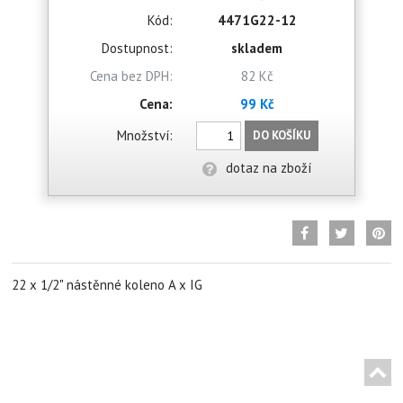
Kód:
4471G22-12
Dostupnost:
skladem
Cena bez DPH:
82 Kč
Cena:
99 Kč
Množství:
DO KOŠÍKU
dotaz na zboží
22 x 1/2" nástěnné koleno A x IG