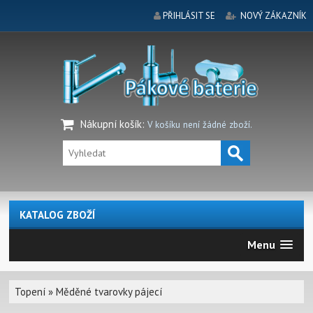
PŘIHLÁSIT SE
NOVÝ ZÁKAZNÍK
Nákupní košík
:
V košíku není žádné zboží.
KATALOG ZBOŽÍ
Menu
Topení
»
Měděné tvarovky pájecí