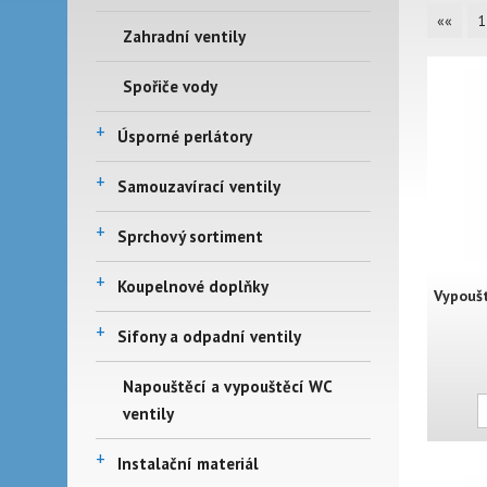
««
1
Zahradní ventily
Spořiče vody
+
Úsporné perlátory
+
Samouzavírací ventily
+
Sprchový sortiment
+
Koupelnové doplňky
Vypoušt
+
Sifony a odpadní ventily
Napouštěcí a vypouštěcí WC
ventily
+
Instalační materiál