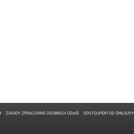
Y
ZÁSADY ZPRACOVÁNÍ OSOBNÍCH ÚDAJŮ
ODSTOUPENÍ OD SMLOUVY