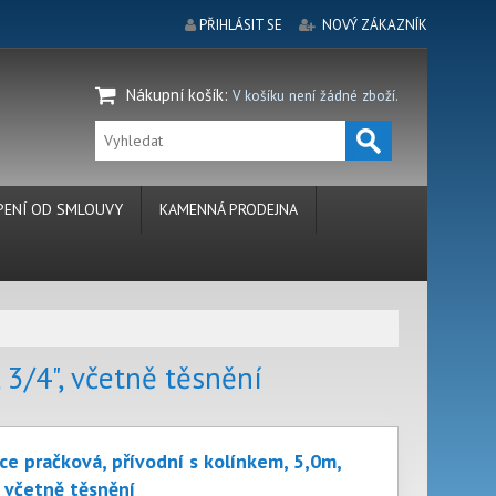
PŘIHLÁSIT SE
NOVÝ ZÁKAZNÍK
Nákupní košík
:
V košíku není žádné zboží.
ENÍ OD SMLOUVY
KAMENNÁ PRODEJNA
 3/4", včetně těsnění
ce pračková, přívodní s kolínkem, 5,0m,
, včetně těsnění