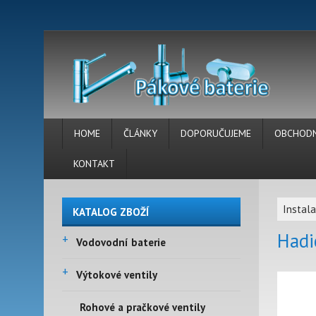
HOME
ČLÁNKY
DOPORUČUJEME
OBCHODN
KONTAKT
Instala
KATALOG ZBOŽÍ
Hadi
+
Vodovodní baterie
+
Výtokové ventily
Rohové a pračkové ventily