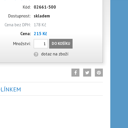
Kód:
02661-500
Dostupnost:
skladem
Cena bez DPH:
178 Kč
Cena:
215 Kč
Množství:
DO KOŠÍKU
dotaz na zboží
OLÍNKEM