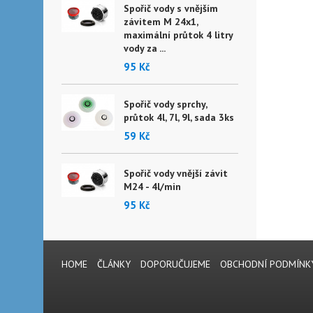
Spořič vody s vnějším
závitem M 24x1,
maximální průtok 4 litry
vody za ...
95 Kč
Spořič vody sprchy,
průtok 4l, 7l, 9l, sada 3ks
59 Kč
Spořič vody vnější závit
M24 - 4l/min
95 Kč
HOME
ČLÁNKY
DOPORUČUJEME
OBCHODNÍ PODMÍNK