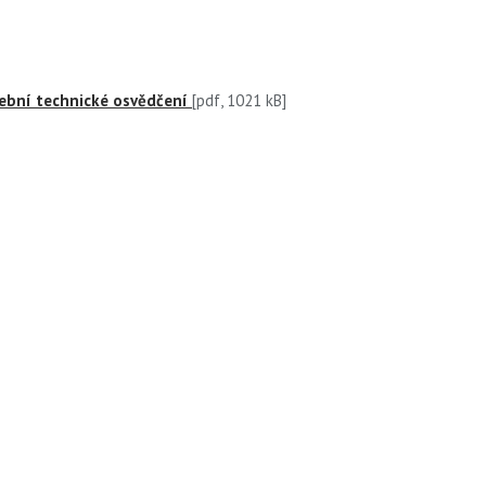
ební technické osvědčení
[pdf, 1021 kB]