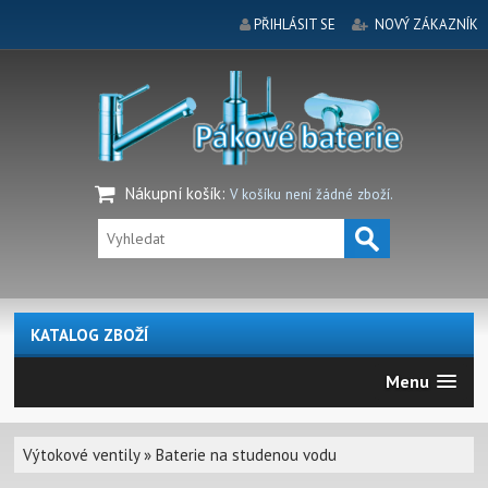
PŘIHLÁSIT SE
NOVÝ ZÁKAZNÍK
Nákupní košík
:
V košíku není žádné zboží.
KATALOG ZBOŽÍ
Menu
Výtokové ventily
»
Baterie na studenou vodu