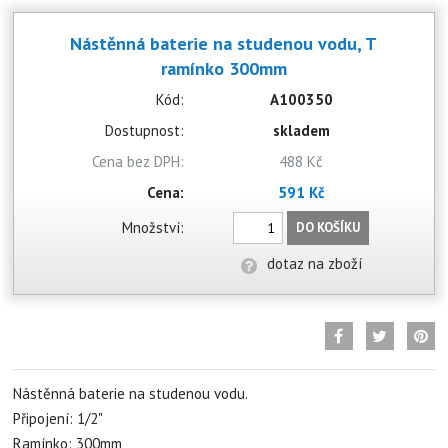
Nástěnná baterie na studenou vodu, T
ramínko 300mm
Kód:
A100350
Dostupnost:
skladem
Cena bez DPH:
488 Kč
Cena:
591 Kč
Množství:
DO KOŠÍKU
dotaz na zboží
Nástěnná baterie na studenou vodu.
Připojení: 1/2"
Ramínko: 300mm