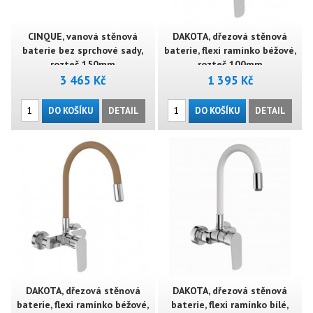
CINQUE, vanová stěnová
DAKOTA, dřezová stěnová
baterie bez sprchové sady,
baterie, flexi ramínko béžové,
rozteč 150mm
rozteč 100mm
3 465 Kč
1 395 Kč
DO KOŠÍKU
DETAIL
DO KOŠÍKU
DETAIL
DAKOTA, dřezová stěnová
DAKOTA, dřezová stěnová
baterie, flexi ramínko béžové,
baterie, flexi ramínko bílé,