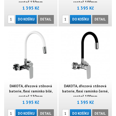
rozteč 150mm
rozteč 100mm
1 395 Kč
1 395 Kč
DO KOŠÍKU
DETAIL
DO KOŠÍKU
DETAIL
DAKOTA, dřezová stěnová
DAKOTA, dřezová stěnová
baterie, flexi ramínko bílé,
baterie, flexi ramínko černé,
rozteč 150mm
rozteč 100mm
1 395 Kč
1 395 Kč
DO KOŠÍKU
DETAIL
DO KOŠÍKU
DETAIL