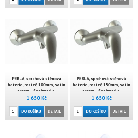
PERLA, sprchová stěnová
PERLA, sprchová stěnová
baterie, rozteč 100mm, satin
baterie, rozteč 150mm, satin
chrom - Sagittariu..
chrom - Sagittariu..
1 650 Kč
1 650 Kč
DO KOŠÍKU
DETAIL
DO KOŠÍKU
DETAIL