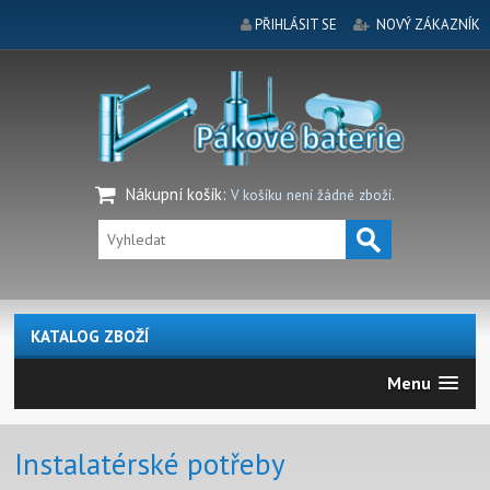
PŘIHLÁSIT SE
NOVÝ ZÁKAZNÍK
Nákupní košík
:
V košíku není žádné zboží.
KATALOG ZBOŽÍ
Menu
Instalatérské potřeby