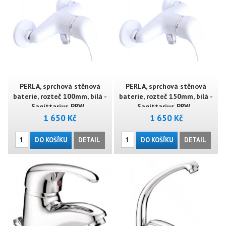
PERLA, sprchová stěnová
PERLA, sprchová stěnová
baterie, rozteč 100mm, bílá -
baterie, rozteč 150mm, bílá -
Sagittarius PRW ..
Sagittarius PRW ..
1 650 Kč
1 650 Kč
DO KOŠÍKU
DETAIL
DO KOŠÍKU
DETAIL