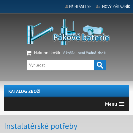
PŘIHLÁSIT SE
NOVÝ ZÁKAZNÍK
Nákupní košík
:
V košíku není žádné zboží.
KATALOG ZBOŽÍ
Menu
Instalatérské potřeby