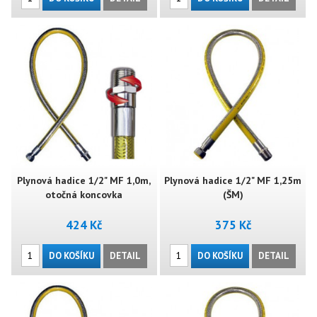
Plynová hadice 1/2" MF 1,0m,
Plynová hadice 1/2" MF 1,25m
otočná koncovka
(ŠM)
424 Kč
375 Kč
DO KOŠÍKU
DETAIL
DO KOŠÍKU
DETAIL