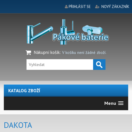
PŘIHLÁSIT SE
NOVÝ ZÁKAZNÍK
Nákupní košík
:
V košíku není žádné zboží.
KATALOG ZBOŽÍ
Menu
DAKOTA