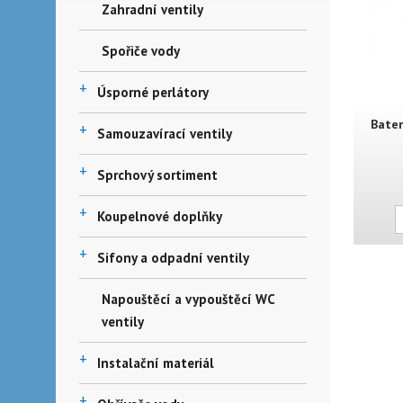
Zahradní ventily
Spořiče vody
+
Úsporné perlátory
Bater
+
Samouzavírací ventily
+
Sprchový sortiment
+
Koupelnové doplňky
+
Sifony a odpadní ventily
Napouštěcí a vypouštěcí WC
ventily
+
Instalační materiál
+