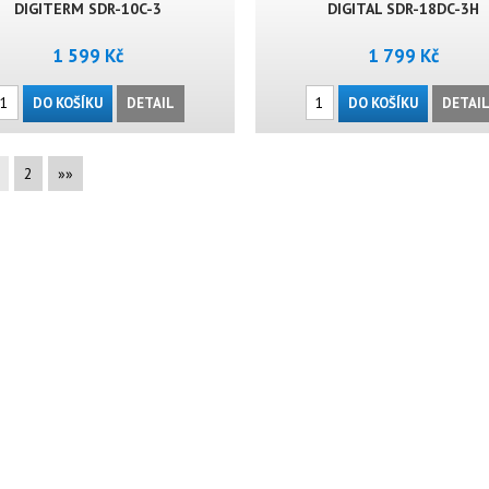
DIGITERM SDR-10C-3
DIGITAL SDR-18DC-3H
1 599 Kč
1 799 Kč
DO KOŠÍKU
DETAIL
DO KOŠÍKU
DETAI
2
»»