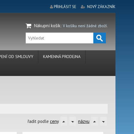
PŘIHLÁSIT SE
NOVÝ ZÁKAZNÍK
Nákupní košík
:
V košíku není žádné zboží.
ENÍ OD SMLOUVY
KAMENNÁ PRODEJNA
řadit podle
ceny
názvu