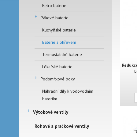
Retro baterie
+
Pákové baterie
Kuchyňské baterie
Baterie s ohřevem
Termostatické baterie
Redukce
Lékařské baterie
b
+
Podomítkové boxy
Náhradní díly k vodovodním
bateriím
+
Výtokové ventily
Rohové a pračkové ventily