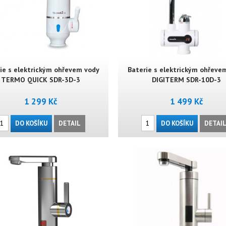
ie s elektrickým ohřevem vody
Baterie s elektrickým ohřeve
TERMO QUICK SDR-3D-3
DIGITERM SDR-10D-3
1 299 Kč
1 499 Kč
DO KOŠÍKU
DETAIL
DO KOŠÍKU
DETAI